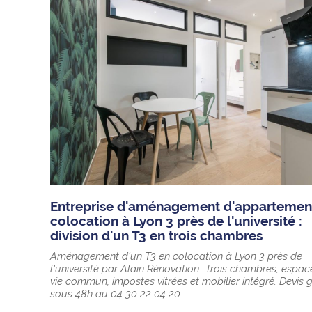
Entreprise d'aménagement d'appartemen
colocation à Lyon 3 près de l'université :
division d'un T3 en trois chambres
Aménagement d'un T3 en colocation à Lyon 3 près de
l'université par Alain Rénovation : trois chambres, espac
vie commun, impostes vitrées et mobilier intégré. Devis g
sous 48h au 04 30 22 04 20.