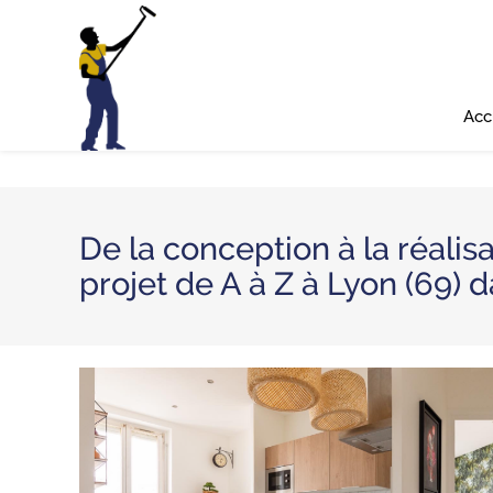
Panneau de gestion des cookies
Acc
De la conception à la réalisat
projet de A à Z à Lyon (69) 