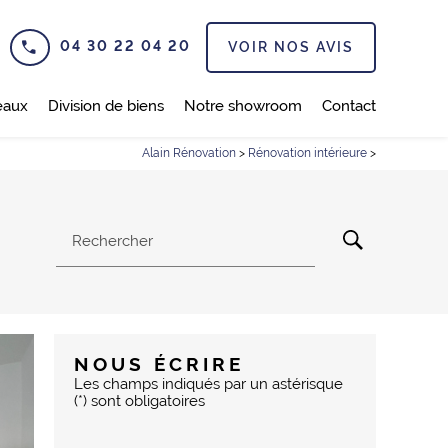
04 30 22 04 20
VOIR NOS AVIS
eaux
Division de biens
Notre showroom
Contact
Alain Rénovation
>
Rénovation intérieure
>
Rechercher
NOUS ÉCRIRE
Les champs indiqués par un astérisque
(*) sont obligatoires