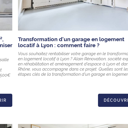
²,
Transformation d’un garage en logement
miser
locatif à Lyon : comment faire ?
Vous souhaitez rentabiliser votre garage en le transform
en logement locatif à Lyon ? Alain Rénovation, société ex
salle
en réhabilitation et aménagement d'espace à Lyon et dan
Rhône, vous accompagne dans ce projet. Quelles sont le
t
étapes clés de la transformation d'un garage en logement
 1500€
RIR
DÉCOUVR