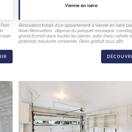
Vienne en isére
 Part-
Rénovation totale d'un appartement à Vienne en Isère pa
le
Alain Rénovation : dépose du parquet mosaïque, carrela
e bain
grand format dans toutes les pièces, salle d'eau refaite e
plafonds moulurés conservés. Devis gratuit sous 48h.
RIR
DÉCOUVR