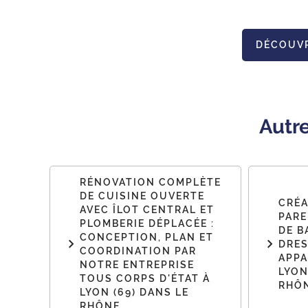
DÉCOUV
Autr
RÉNOVATION COMPLÈTE
DE CUISINE OUVERTE
CRÉA
AVEC ÎLOT CENTRAL ET
PARE
PLOMBERIE DÉPLACÉE :
DE B
CONCEPTION, PLAN ET
DRES
COORDINATION PAR
APPA
NOTRE ENTREPRISE
LYON
TOUS CORPS D'ÉTAT À
RHÔ
LYON (69) DANS LE
RHÔNE