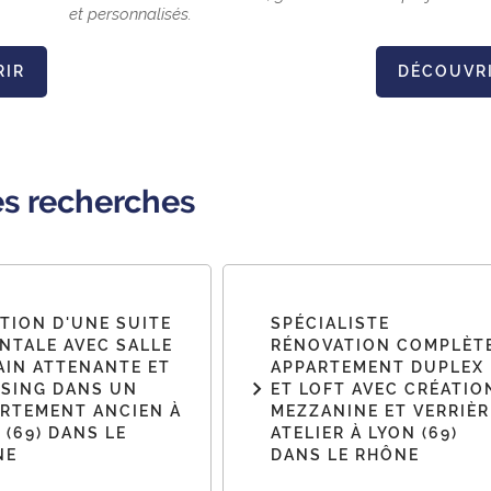
et personnalisés.
RIR
DÉCOUVR
es recherches
TION D'UNE SUITE
SPÉCIALISTE
NTALE AVEC SALLE
RÉNOVATION COMPLÈT
AIN ATTENANTE ET
APPARTEMENT DUPLEX
SING DANS UN
ET LOFT AVEC CRÉATIO
RTEMENT ANCIEN À
MEZZANINE ET VERRIÈR
 (69) DANS LE
ATELIER À LYON (69)
NE
DANS LE RHÔNE