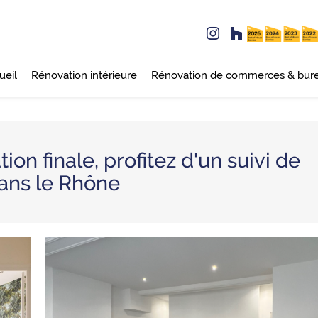
ueil
Rénovation intérieure
Rénovation de commerces & bur
ion finale, profitez d'un suivi de
dans le Rhône