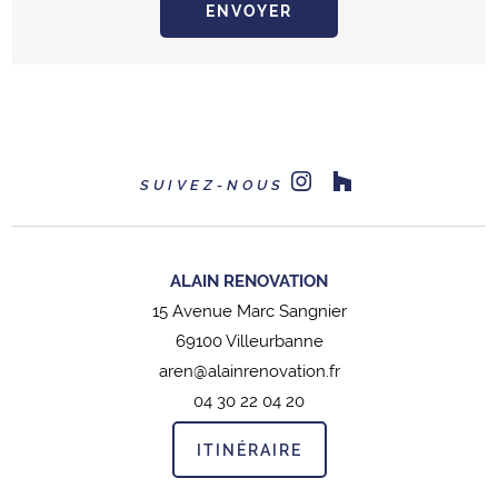
SUIVEZ-NOUS
ALAIN RENOVATION
15 Avenue Marc Sangnier
69100 Villeurbanne
aren@alainrenovation.fr
04 30 22 04 20
ITINÉRAIRE