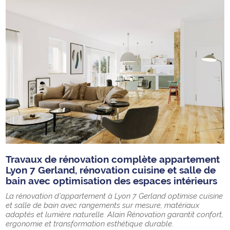
Travaux de rénovation complète appartement
Lyon 7 Gerland, rénovation cuisine et salle de
bain avec optimisation des espaces intérieurs
La rénovation d’appartement à Lyon 7 Gerland optimise cuisine
et salle de bain avec rangements sur mesure, matériaux
adaptés et lumière naturelle. Alain Rénovation garantit confort,
ergonomie et transformation esthétique durable.