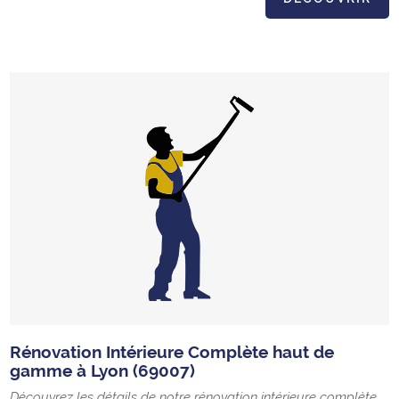
Rénovation Intérieure Complète haut de
gamme à Lyon (69007)
Découvrez les détails de notre rénovation intérieure complète