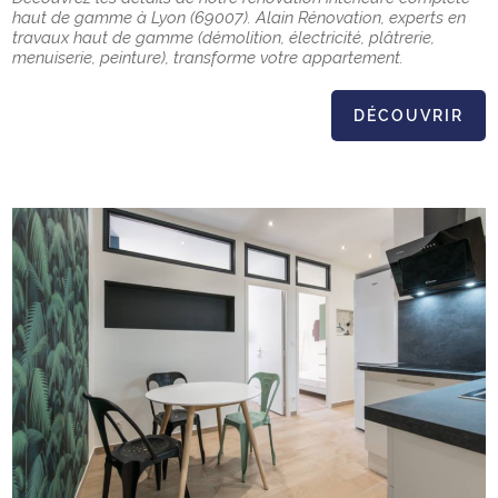
haut de gamme à Lyon (69007). Alain Rénovation, experts en
travaux haut de gamme (démolition, électricité, plâtrerie,
menuiserie, peinture), transforme votre appartement.
DÉCOUVRIR